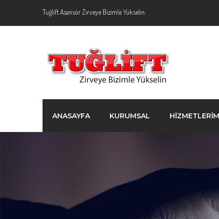
Tuğlift Asansör Zirveye Bizimle Yükselin.
ANASAYFA
KURUMSAL
HİZMETLERİM