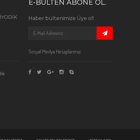
E-BÜLTEN ABONE OL.
İYODİK
Haber bültenimize Üye ol!
Sosyal Medya Hesaplarımız.
ik