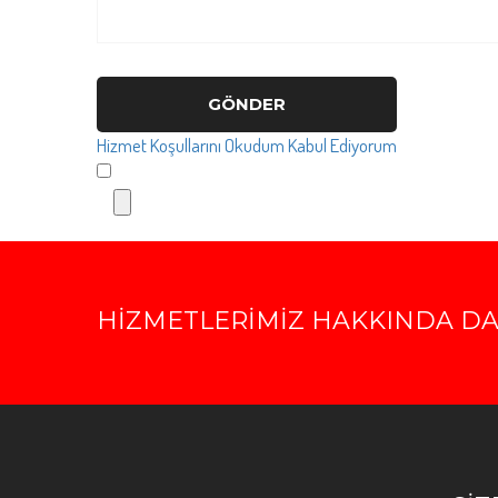
GÖNDER
Hizmet Koşullarını Okudum Kabul Ediyorum
HİZMETLERİMİZ HAKKINDA DAH