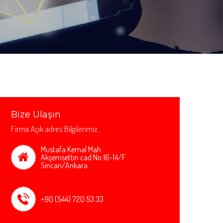
Bize Ulaşın
Firma Açık adres Bilgilerimiz.
Mustafa Kemal Mah.
Akşemsettin cad No:16-14/F
Sincan/Ankara
+90 (544) 720 53 33